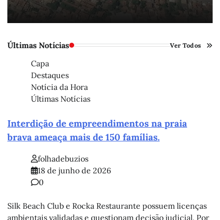
Últimas Notícias
Ver Todos
Capa
Destaques
Notícia da Hora
Últimas Notícias
Interdição de empreendimentos na praia
brava ameaça mais de 150 famílias.
folhadebuzios
18 de junho de 2026
0
Silk Beach Club e Rocka Restaurante possuem licenças
ambientais validadas e questionam decisão judicial. Por