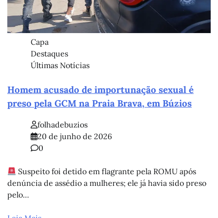
Capa
Destaques
Últimas Notícias
Homem acusado de importunação sexual é
preso pela GCM na Praia Brava, em Búzios
folhadebuzios
20 de junho de 2026
0
Suspeito foi detido em flagrante pela ROMU após
denúncia de assédio a mulheres; ele já havia sido preso
pelo…