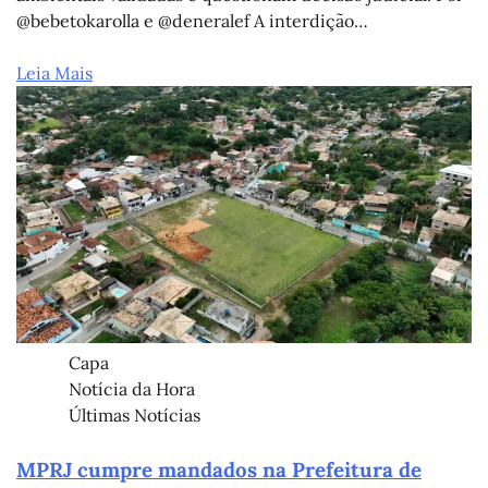
@bebetokarolla e @deneralef A interdição…
Leia Mais
Capa
Notícia da Hora
Últimas Notícias
MPRJ cumpre mandados na Prefeitura de