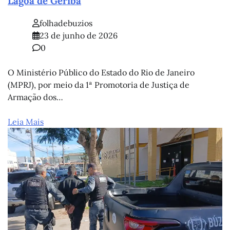
Lagoa de Geribá
folhadebuzios
23 de junho de 2026
0
O Ministério Público do Estado do Rio de Janeiro
(MPRJ), por meio da 1ª Promotoria de Justiça de
Armação dos…
Leia Mais