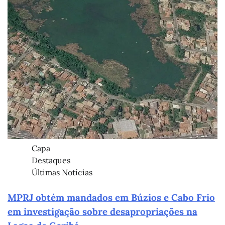
Capa
Destaques
Últimas Notícias
MPRJ obtém mandados em Búzios e Cabo Frio
em investigação sobre desapropriações na