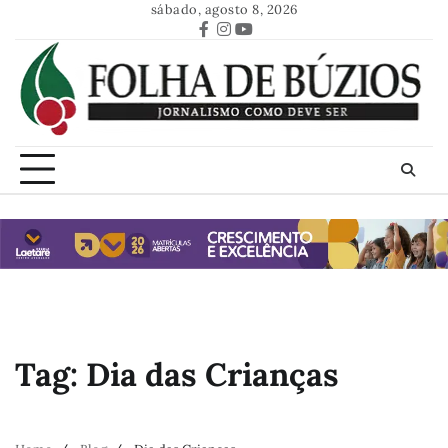
Skip
sábado, agosto 8, 2026
to
Facebook
Instagram
Youtube
content
Tag:
Dia das Crianças