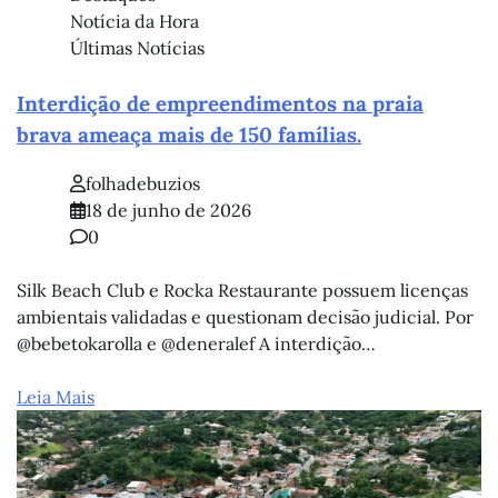
Notícia da Hora
Últimas Notícias
Interdição de empreendimentos na praia
brava ameaça mais de 150 famílias.
folhadebuzios
18 de junho de 2026
0
Silk Beach Club e Rocka Restaurante possuem licenças
ambientais validadas e questionam decisão judicial. Por
@bebetokarolla e @deneralef A interdição…
Leia Mais