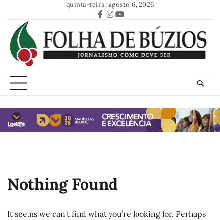
Skip
quinta-feira, agosto 6, 2026
to
Facebook
Instagram
Youtube
content
Nothing Found
It seems we can’t find what you’re looking for. Perhaps