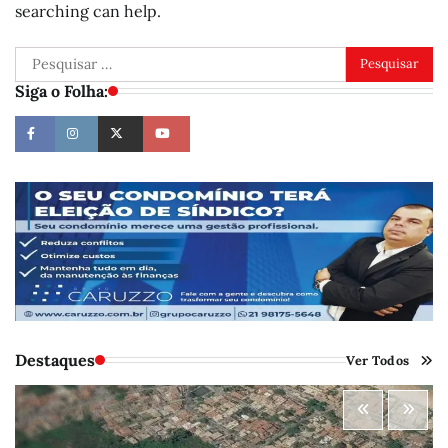
searching can help.
Pesquisar
por:
Siga o Folha:
Destaques
Ver Todos