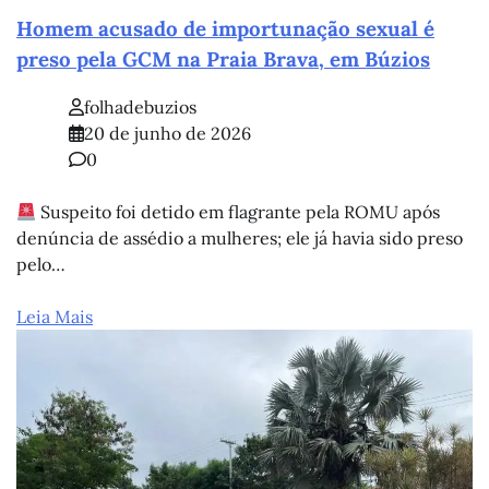
Homem acusado de importunação sexual é
preso pela GCM na Praia Brava, em Búzios
folhadebuzios
20 de junho de 2026
0
Suspeito foi detido em flagrante pela ROMU após
denúncia de assédio a mulheres; ele já havia sido preso
pelo…
Leia Mais