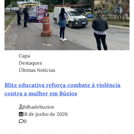
Capa
Destaques
Últimas Notícias
Blitz educativa reforça combate à violência
contra a mulher em Búzios
folhadebuzios
18 de junho de 2026
0