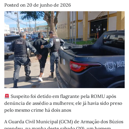
Posted on
20 de junho de 2026
Suspeito foi detido em flagrante pela ROMU após
denúncia de assédio a mulheres; ele já havia sido preso
pelo mesmo crime há dois anos
A Guarda Civil Municipal (GCM) de Armação dos Búzios
prendeu, na manha deste sabado (20), um homem