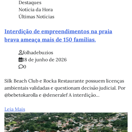
Destaques
Notícia da Hora
Últimas Notícias
Interdição de empreendimentos na praia
brava ameaça mais de 150 famílias.
folhadebuzios
18 de junho de 2026
0
Silk Beach Club e Rocka Restaurante possuem licenças
ambientais validadas e questionam decisão judicial. Por
@bebetokarolla e @deneralef A interdição…
Leia Mais