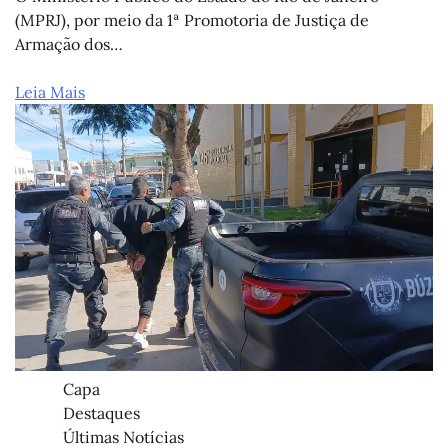
(MPRJ), por meio da 1ª Promotoria de Justiça de
Armação dos…
Leia Mais
Capa
Destaques
Últimas Notícias