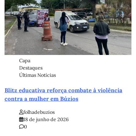
Capa
Destaques
Últimas Notícias
Blitz educativa reforça combate à violência
contra a mulher em Búzios
folhadebuzios
18 de junho de 2026
0