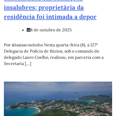
insalubres; proprietária da
residência foi intimada a depor
8 de outubro de 2025
Por @isaiascoutinho Nesta quarta-feira (8), a 127ª
Delegacia de Polícia de Búzios, sob o comando do
delegado Lauro Coelho, realizou, em parceria com a
Secretaria […]