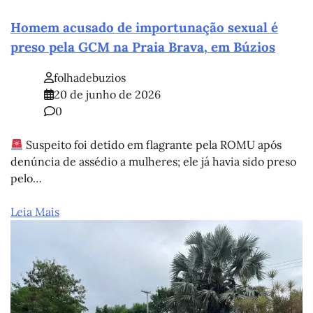
Homem acusado de importunação sexual é
preso pela GCM na Praia Brava, em Búzios
folhadebuzios
20 de junho de 2026
0
Suspeito foi detido em flagrante pela ROMU após
denúncia de assédio a mulheres; ele já havia sido preso
pelo…
Leia Mais