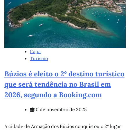
Capa
Turismo
Búzios é eleito o 2º destino turístico
que será tendência no Brasil em
2026, segundo a Booking.com
10 de novembro de 2025
A cidade de Armação dos Búzios conquistou o 2° lugar