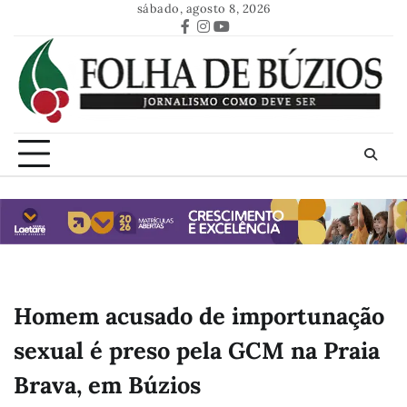
Skip
sábado, agosto 8, 2026
to
Facebook
Instagram
Youtube
content
Homem acusado de importunação
sexual é preso pela GCM na Praia
Brava, em Búzios