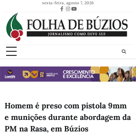
Skip
sexta-feira, agosto 7, 2026
to
Facebook
Instagram
Youtube
content
Homem é preso com pistola 9mm
e munições durante abordagem da
PM na Rasa, em Búzios