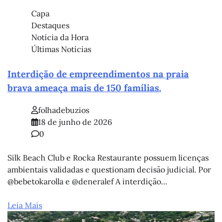
Capa
Destaques
Notícia da Hora
Últimas Notícias
Interdição de empreendimentos na praia
brava ameaça mais de 150 famílias.
folhadebuzios
18 de junho de 2026
0
Silk Beach Club e Rocka Restaurante possuem licenças
ambientais validadas e questionam decisão judicial. Por
@bebetokarolla e @deneralef A interdição…
Leia Mais