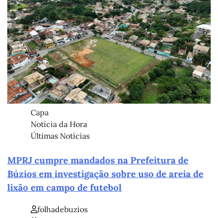
Capa
Notícia da Hora
Últimas Notícias
MPRJ cumpre mandados na Prefeitura de
Búzios em investigação sobre uso de areia de
lixão em campo de futebol
folhadebuzios