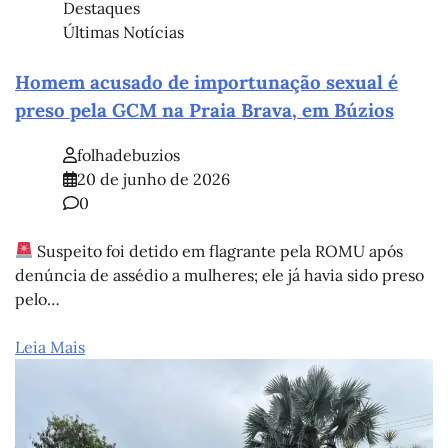
Destaques
Últimas Notícias
Homem acusado de importunação sexual é
preso pela GCM na Praia Brava, em Búzios
folhadebuzios
20 de junho de 2026
0
Suspeito foi detido em flagrante pela ROMU após
denúncia de assédio a mulheres; ele já havia sido preso
pelo…
Leia Mais