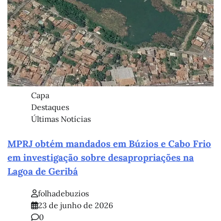
Capa
Destaques
Últimas Notícias
MPRJ obtém mandados em Búzios e Cabo Frio
em investigação sobre desapropriações na
Lagoa de Geribá
folhadebuzios
23 de junho de 2026
0