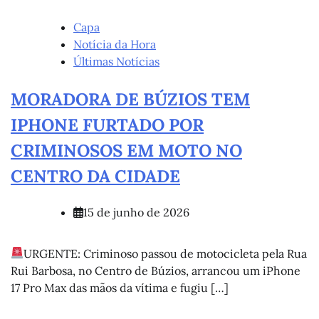
Capa
Notícia da Hora
Últimas Notícias
MORADORA DE BÚZIOS TEM
IPHONE FURTADO POR
CRIMINOSOS EM MOTO NO
CENTRO DA CIDADE
15 de junho de 2026
URGENTE: Criminoso passou de motocicleta pela Rua
Rui Barbosa, no Centro de Búzios, arrancou um iPhone
17 Pro Max das mãos da vítima e fugiu […]