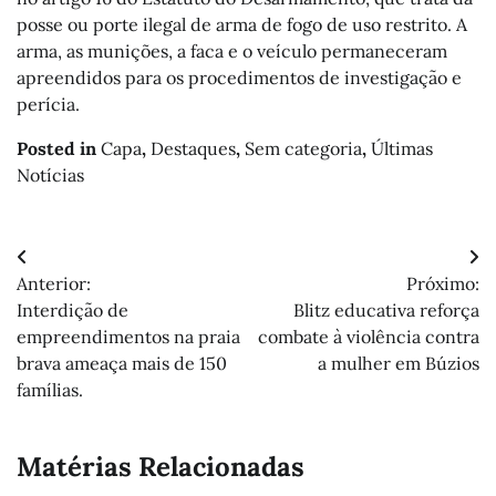
posse ou porte ilegal de arma de fogo de uso restrito. A
arma, as munições, a faca e o veículo permaneceram
apreendidos para os procedimentos de investigação e
perícia.
Posted in
Capa
,
Destaques
,
Sem categoria
,
Últimas
Notícias
Navegação
Anterior:
Próximo:
de
Interdição de
Blitz educativa reforça
Post
empreendimentos na praia
combate à violência contra
brava ameaça mais de 150
a mulher em Búzios
famílias.
Matérias Relacionadas