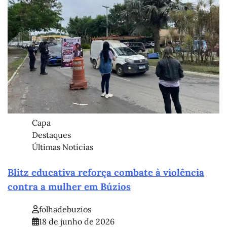
Capa
Destaques
Últimas Notícias
Blitz educativa reforça combate à violência
contra a mulher em Búzios
folhadebuzios
18 de junho de 2026