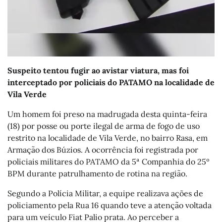
Suspeito tentou fugir ao avistar viatura, mas foi
interceptado por policiais do PATAMO na localidade de
Vila Verde
Um homem foi preso na madrugada desta quinta-feira
(18) por posse ou porte ilegal de arma de fogo de uso
restrito na localidade de Vila Verde, no bairro Rasa, em
Armação dos Búzios. A ocorrência foi registrada por
policiais militares do PATAMO da 5ª Companhia do 25º
BPM durante patrulhamento de rotina na região.
Segundo a Polícia Militar, a equipe realizava ações de
policiamento pela Rua 16 quando teve a atenção voltada
para um veículo Fiat Palio prata. Ao perceber a