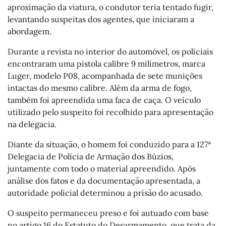
aproximação da viatura, o condutor teria tentado fugir,
levantando suspeitas dos agentes, que iniciaram a
abordagem.
Durante a revista no interior do automóvel, os policiais
encontraram uma pistola calibre 9 milímetros, marca
Luger, modelo P08, acompanhada de sete munições
intactas do mesmo calibre. Além da arma de fogo,
também foi apreendida uma faca de caça. O veículo
utilizado pelo suspeito foi recolhido para apresentação
na delegacia.
Diante da situação, o homem foi conduzido para a 127ª
Delegacia de Polícia de Armação dos Búzios,
juntamente com todo o material apreendido. Após
análise dos fatos e da documentação apresentada, a
autoridade policial determinou a prisão do acusado.
O suspeito permaneceu preso e foi autuado com base
no artigo 16 do Estatuto do Desarmamento, que trata da