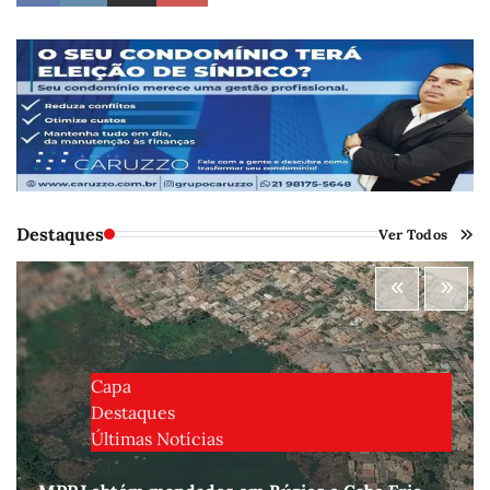
Destaques
Ver Todos
Capa
Destaques
Últimas Notícias