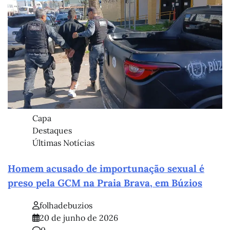
Capa
Destaques
Últimas Notícias
Homem acusado de importunação sexual é
preso pela GCM na Praia Brava, em Búzios
folhadebuzios
20 de junho de 2026