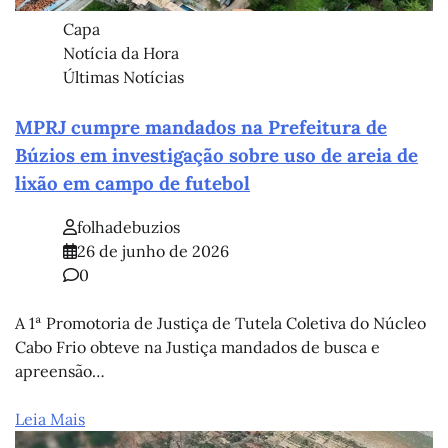
Capa
Notícia da Hora
Últimas Notícias
MPRJ cumpre mandados na Prefeitura de
Búzios em investigação sobre uso de areia de
lixão em campo de futebol
folhadebuzios
26 de junho de 2026
0
A 1ª Promotoria de Justiça de Tutela Coletiva do Núcleo
Cabo Frio obteve na Justiça mandados de busca e
apreensão…
Leia Mais