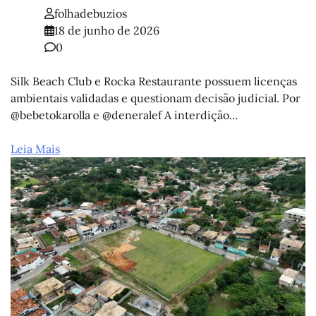
folhadebuzios
18 de junho de 2026
0
Silk Beach Club e Rocka Restaurante possuem licenças
ambientais validadas e questionam decisão judicial. Por
@bebetokarolla e @deneralef A interdição…
Leia Mais