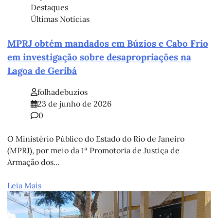
Destaques
Últimas Notícias
MPRJ obtém mandados em Búzios e Cabo Frio
em investigação sobre desapropriações na
Lagoa de Geribá
folhadebuzios
23 de junho de 2026
0
O Ministério Público do Estado do Rio de Janeiro
(MPRJ), por meio da 1ª Promotoria de Justiça de
Armação dos…
Leia Mais