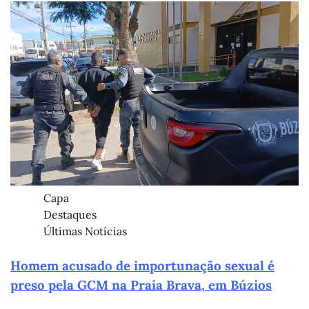
Capa
Destaques
Últimas Notícias
Homem acusado de importunação sexual é
preso pela GCM na Praia Brava, em Búzios