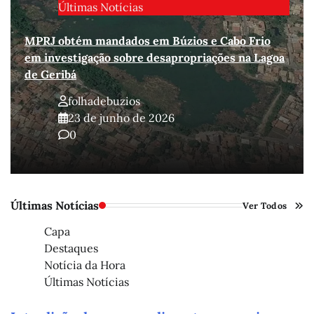
Últimas Notícias
MPRJ obtém mandados em Búzios e Cabo Frio
em investigação sobre desapropriações na Lagoa
de Geribá
folhadebuzios
23 de junho de 2026
0
Últimas Notícias
Ver Todos
Capa
Destaques
Notícia da Hora
Últimas Notícias