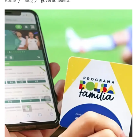
Home
Blog
governo federal