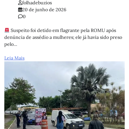
folhadebuzios
20 de junho de 2026
0
Suspeito foi detido em flagrante pela ROMU após
denúncia de assédio a mulheres; ele já havia sido preso
pelo…
Leia Mais