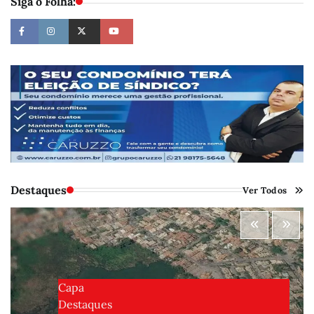
Siga o Folha:
Destaques
Ver Todos
Capa
Destaques