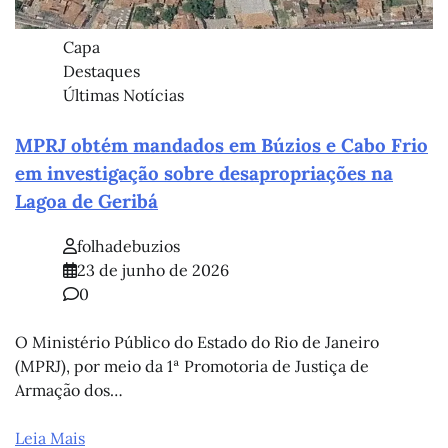
Capa
Destaques
Últimas Notícias
MPRJ obtém mandados em Búzios e Cabo Frio
em investigação sobre desapropriações na
Lagoa de Geribá
folhadebuzios
23 de junho de 2026
0
O Ministério Público do Estado do Rio de Janeiro
(MPRJ), por meio da 1ª Promotoria de Justiça de
Armação dos…
Leia Mais