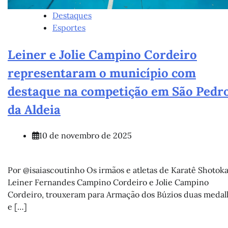
Destaques
Esportes
Leiner e Jolie Campino Cordeiro
representaram o município com
destaque na competição em São Pedr
da Aldeia
10 de novembro de 2025
Por @isaiascoutinho Os irmãos e atletas de Karatê Shotoka
Leiner Fernandes Campino Cordeiro e Jolie Campino
Cordeiro, trouxeram para Armação dos Búzios duas medal
e […]