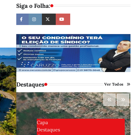
Siga o Folha:
Destaques
Ver Todos
Capa
Destaques