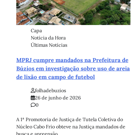
Capa
Notícia da Hora
Últimas Notícias
MPRJ cumpre mandados na Prefeitura de
Búzios em investigação sobre uso de areia
de lixão em campo de futebol
folhadebuzios
26 de junho de 2026
0
A 1ª Promotoria de Justiça de Tutela Coletiva do
Núcleo Cabo Frio obteve na Justiça mandados de
busca e apreensão…