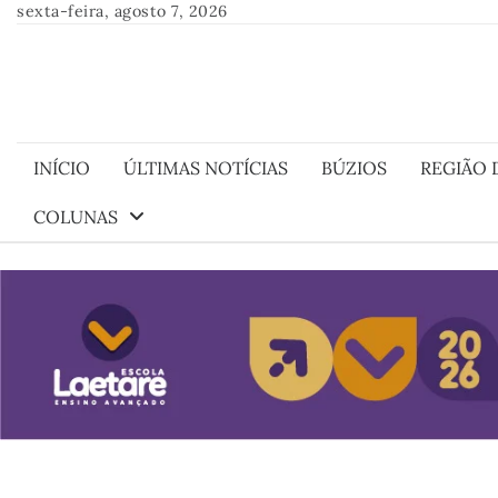
Skip
sexta-feira, agosto 7, 2026
to
content
INÍCIO
ÚLTIMAS NOTÍCIAS
BÚZIOS
REGIÃO 
COLUNAS