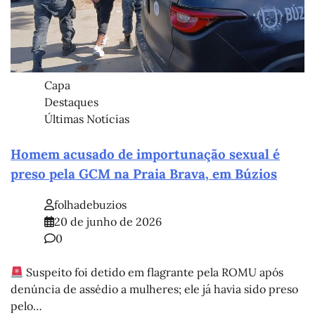
Capa
Destaques
Últimas Notícias
Homem acusado de importunação sexual é
preso pela GCM na Praia Brava, em Búzios
folhadebuzios
20 de junho de 2026
0
Suspeito foi detido em flagrante pela ROMU após
denúncia de assédio a mulheres; ele já havia sido preso
pelo…