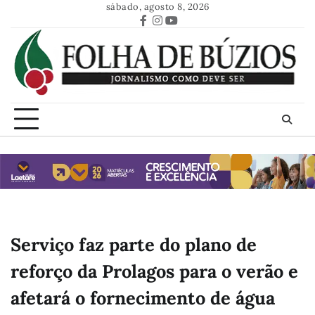
Skip
sábado, agosto 8, 2026
to
Facebook
Instagram
Youtube
content
Serviço faz parte do plano de
reforço da Prolagos para o verão e
afetará o fornecimento de água