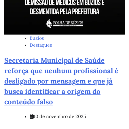
Búzios
Destaques
Secretaria Municipal de Saúde
reforça que nenhum profissional é
desligado por mensagem e que já
busca identificar a origem do
conteúdo falso
10 de novembro de 2025