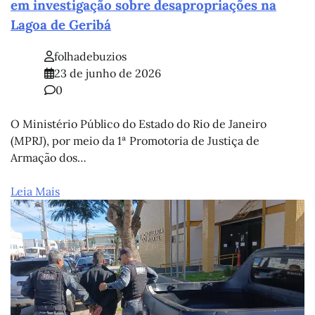
em investigação sobre desapropriações na
Lagoa de Geribá
folhadebuzios
23 de junho de 2026
0
O Ministério Público do Estado do Rio de Janeiro
(MPRJ), por meio da 1ª Promotoria de Justiça de
Armação dos…
Leia Mais