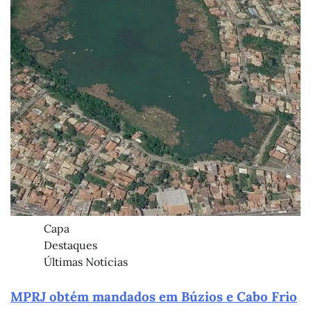
Capa
Destaques
Últimas Notícias
MPRJ obtém mandados em Búzios e Cabo Frio