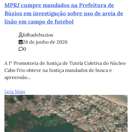
MPRJ cumpre mandados na Prefeitura de
Búzios em investigação sobre uso de areia de
lixão em campo de futebol
folhadebuzios
26 de junho de 2026
0
A 1ª Promotoria de Justiça de Tutela Coletiva do Núcleo
Cabo Frio obteve na Justiça mandados de busca e
apreensão…
Leia Mais