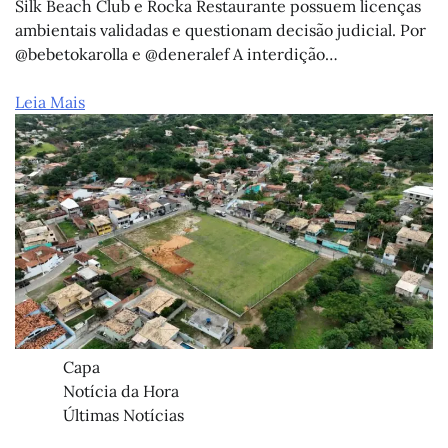
Silk Beach Club e Rocka Restaurante possuem licenças
ambientais validadas e questionam decisão judicial. Por
@bebetokarolla e @deneralef A interdição…
Leia Mais
Capa
Notícia da Hora
Últimas Notícias