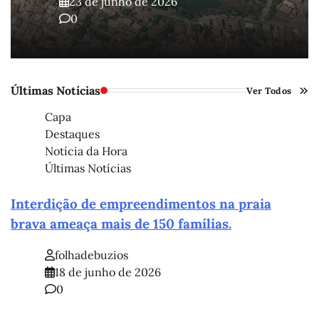
23 de junho de 2026
0
Últimas Notícias
Ver Todos
Capa
Destaques
Notícia da Hora
Últimas Notícias
Interdição de empreendimentos na praia
brava ameaça mais de 150 famílias.
folhadebuzios
18 de junho de 2026
0