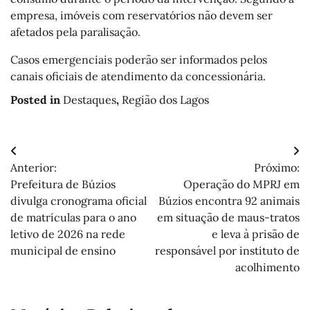
empresa, imóveis com reservatórios não devem ser
afetados pela paralisação.
Casos emergenciais poderão ser informados pelos
canais oficiais de atendimento da concessionária.
Posted in
Destaques
,
Região dos Lagos
Navegação
Anterior:
Próximo:
de
Prefeitura de Búzios
Operação do MPRJ em
Post
divulga cronograma oficial
Búzios encontra 92 animais
de matrículas para o ano
em situação de maus-tratos
letivo de 2026 na rede
e leva à prisão de
municipal de ensino
responsável por instituto de
acolhimento