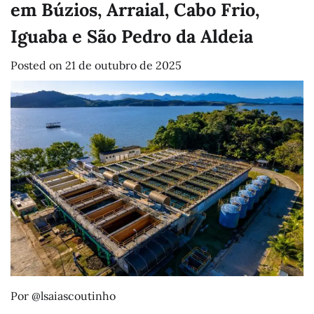
em Búzios, Arraial, Cabo Frio,
Iguaba e São Pedro da Aldeia
Posted on
21 de outubro de 2025
Por @lsaiascoutinho