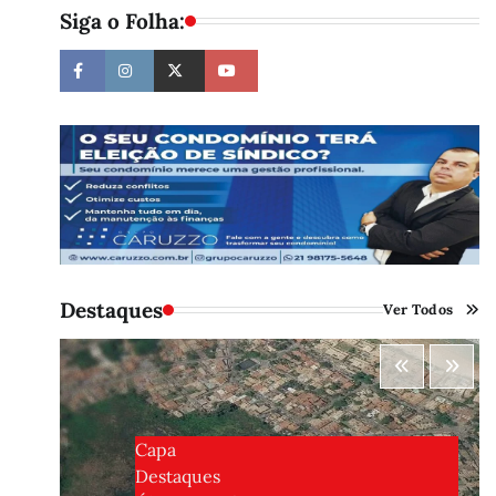
Siga o Folha:
Destaques
Ver Todos
Capa
Destaques