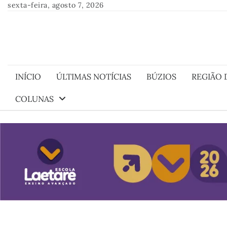
Skip
sexta-feira, agosto 7, 2026
to
content
INÍCIO
ÚLTIMAS NOTÍCIAS
BÚZIOS
REGIÃO 
COLUNAS