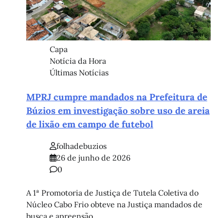
Capa
Notícia da Hora
Últimas Notícias
MPRJ cumpre mandados na Prefeitura de
Búzios em investigação sobre uso de areia
de lixão em campo de futebol
folhadebuzios
26 de junho de 2026
0
A 1ª Promotoria de Justiça de Tutela Coletiva do
Núcleo Cabo Frio obteve na Justiça mandados de
busca e apreensão…