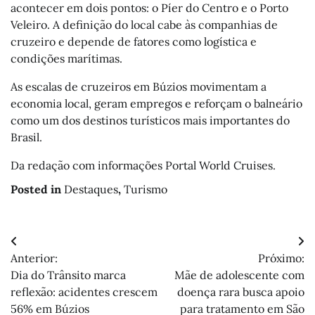
acontecer em dois pontos: o Píer do Centro e o Porto
Veleiro. A definição do local cabe às companhias de
cruzeiro e depende de fatores como logística e
condições marítimas.
As escalas de cruzeiros em Búzios movimentam a
economia local, geram empregos e reforçam o balneário
como um dos destinos turísticos mais importantes do
Brasil.
Da redação com informações Portal World Cruises.
Posted in
Destaques
,
Turismo
Navegação
Anterior:
Próximo:
de
Dia do Trânsito marca
Mãe de adolescente com
Post
reflexão: acidentes crescem
doença rara busca apoio
56% em Búzios
para tratamento em São