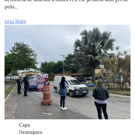
pelo…
Leia Mais
Capa
Destaques