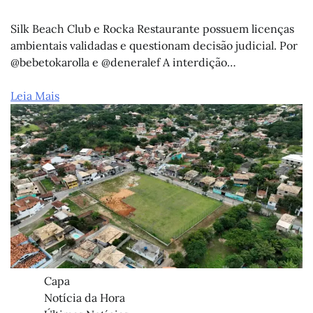
Silk Beach Club e Rocka Restaurante possuem licenças
ambientais validadas e questionam decisão judicial. Por
@bebetokarolla e @deneralef A interdição…
Leia Mais
Capa
Notícia da Hora