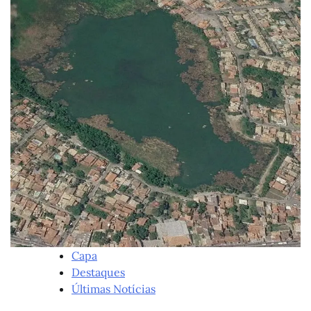
Capa
Destaques
Últimas Notícias