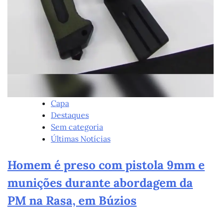
Capa
Destaques
Sem categoria
Últimas Notícias
Homem é preso com pistola 9mm e
munições durante abordagem da
PM na Rasa, em Búzios