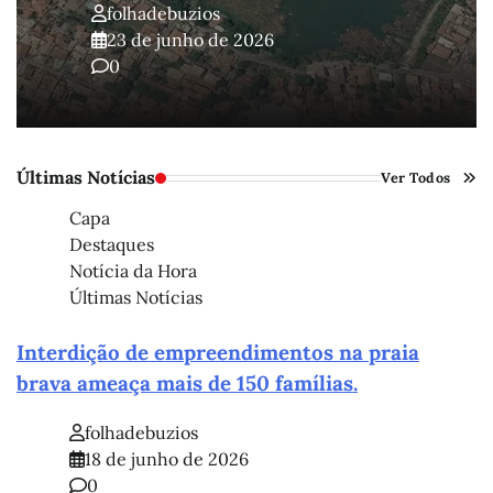
folhadebuzios
23 de junho de 2026
0
Últimas Notícias
Ver Todos
Capa
Destaques
Notícia da Hora
Últimas Notícias
Interdição de empreendimentos na praia
brava ameaça mais de 150 famílias.
folhadebuzios
18 de junho de 2026
0