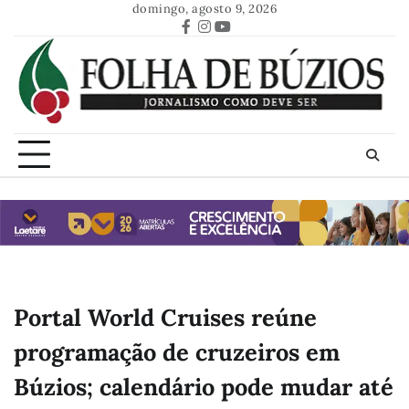
Skip
domingo, agosto 9, 2026
to
Facebook
Instagram
Youtube
content
Portal World Cruises reúne
programação de cruzeiros em
Búzios; calendário pode mudar até