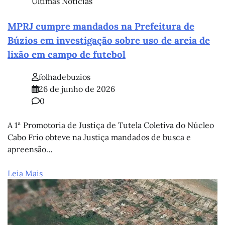
Últimas Notícias
MPRJ cumpre mandados na Prefeitura de
Búzios em investigação sobre uso de areia de
lixão em campo de futebol
folhadebuzios
26 de junho de 2026
0
A 1ª Promotoria de Justiça de Tutela Coletiva do Núcleo
Cabo Frio obteve na Justiça mandados de busca e
apreensão…
Leia Mais