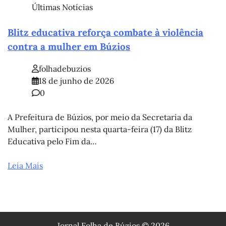
Últimas Notícias
Blitz educativa reforça combate à violência
contra a mulher em Búzios
folhadebuzios
18 de junho de 2026
0
A Prefeitura de Búzios, por meio da Secretaria da
Mulher, participou nesta quarta-feira (17) da Blitz
Educativa pelo Fim da…
Leia Mais
Jornal Folha de Búzios © 2026