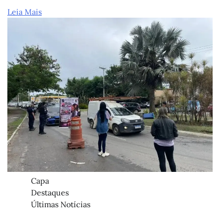
Leia Mais
Capa
Destaques
Últimas Notícias