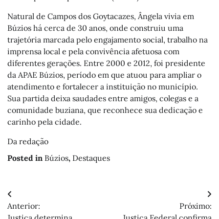
Natural de Campos dos Goytacazes, Ângela vivia em
Búzios há cerca de 30 anos, onde construiu uma
trajetória marcada pelo engajamento social, trabalho na
imprensa local e pela convivência afetuosa com
diferentes gerações. Entre 2000 e 2012, foi presidente
da APAE Búzios, período em que atuou para ampliar o
atendimento e fortalecer a instituição no município.
Sua partida deixa saudades entre amigos, colegas e a
comunidade buziana, que reconhece sua dedicação e
carinho pela cidade.
Da redação
Posted in
Búzios
,
Destaques
Navegação
Anterior:
Próximo:
de
Justiça determina
Justiça Federal confirma