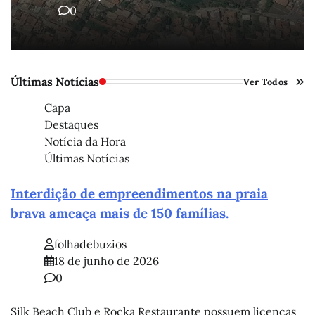
0
Últimas Notícias
Ver Todos
Capa
Destaques
Notícia da Hora
Últimas Notícias
Interdição de empreendimentos na praia
brava ameaça mais de 150 famílias.
folhadebuzios
18 de junho de 2026
0
Silk Beach Club e Rocka Restaurante possuem licenças