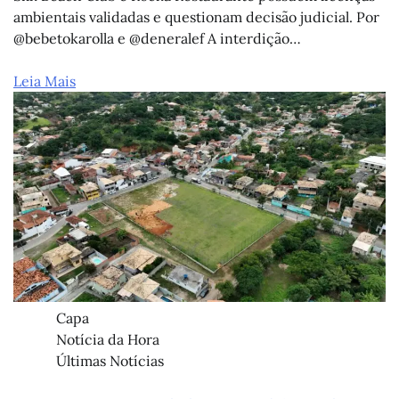
ambientais validadas e questionam decisão judicial. Por
@bebetokarolla e @deneralef A interdição…
Leia Mais
Capa
Notícia da Hora
Últimas Notícias