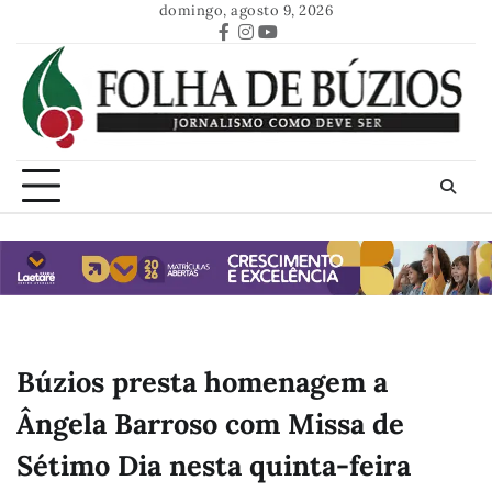
Skip
domingo, agosto 9, 2026
to
Facebook
Instagram
Youtube
content
Búzios presta homenagem a
Ângela Barroso com Missa de
Sétimo Dia nesta quinta-feira