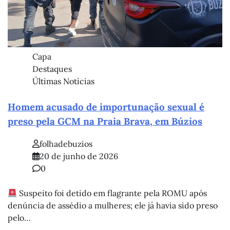
Capa
Destaques
Últimas Notícias
Homem acusado de importunação sexual é
preso pela GCM na Praia Brava, em Búzios
folhadebuzios
20 de junho de 2026
0
Suspeito foi detido em flagrante pela ROMU após
denúncia de assédio a mulheres; ele já havia sido preso
pelo…