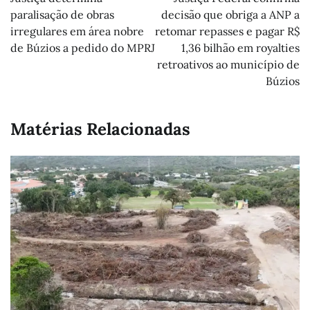
Post
paralisação de obras
decisão que obriga a ANP a
irregulares em área nobre
retomar repasses e pagar R$
de Búzios a pedido do MPRJ
1,36 bilhão em royalties
retroativos ao município de
Búzios
Matérias Relacionadas