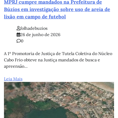
MPRJ cumpre mandados na Prefeitura de
Búzios em investigação sobre uso de areia de
lixão em campo de futebol
folhadebuzios
26 de junho de 2026
0
A 1ª Promotoria de Justiça de Tutela Coletiva do Núcleo
Cabo Frio obteve na Justiça mandados de busca e
apreensão…
Leia Mais