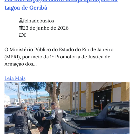
Lagoa de Geribá
folhadebuzios
23 de junho de 2026
0
O Ministério Público do Estado do Rio de Janeiro
(MPRJ), por meio da 1ª Promotoria de Justiça de
Armação dos…
Leia Mais