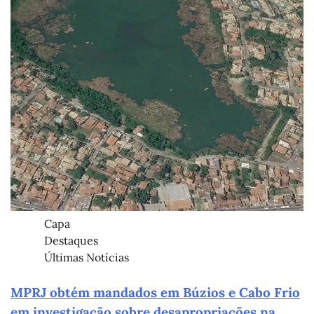
Capa
Destaques
Últimas Notícias
MPRJ obtém mandados em Búzios e Cabo Frio
em investigação sobre desapropriações na