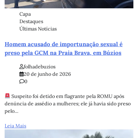
Capa
Destaques
Últimas Notícias
Homem acusado de importunação sexual é
preso pela GCM na Praia Brava, em Búzios
folhadebuzios
20 de junho de 2026
0
Suspeito foi detido em flagrante pela ROMU após
denúncia de assédio a mulheres; ele já havia sido preso
pelo…
Leia Mais