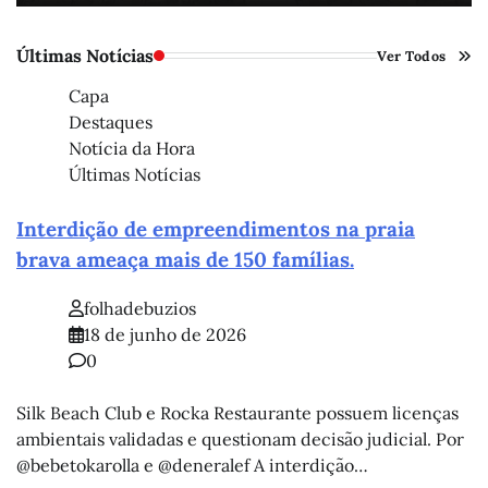
Últimas Notícias
Ver Todos
Capa
Destaques
Notícia da Hora
Últimas Notícias
Interdição de empreendimentos na praia
brava ameaça mais de 150 famílias.
folhadebuzios
18 de junho de 2026
0
Silk Beach Club e Rocka Restaurante possuem licenças
ambientais validadas e questionam decisão judicial. Por
@bebetokarolla e @deneralef A interdição…