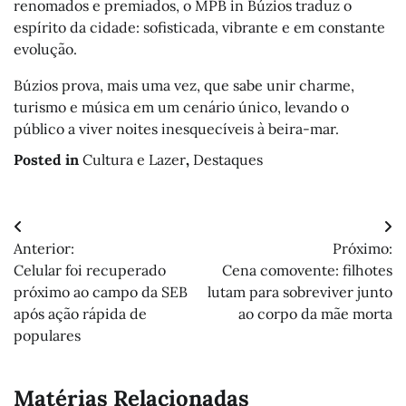
renomados e premiados, o MPB in Búzios traduz o
espírito da cidade: sofisticada, vibrante e em constante
evolução.
Búzios prova, mais uma vez, que sabe unir charme,
turismo e música em um cenário único, levando o
público a viver noites inesquecíveis à beira-mar.
Posted in
Cultura e Lazer
,
Destaques
Navegação
Anterior:
Próximo:
de
Celular foi recuperado
Cena comovente: filhotes
Post
próximo ao campo da SEB
lutam para sobreviver junto
após ação rápida de
ao corpo da mãe morta
populares
Matérias Relacionadas