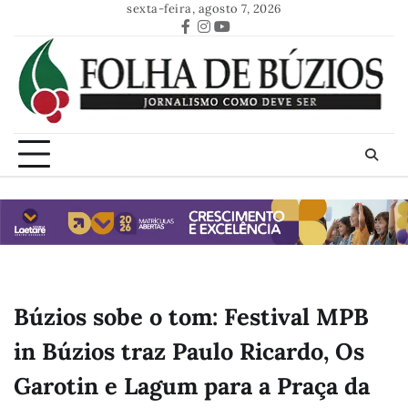
Skip
sexta-feira, agosto 7, 2026
to
Facebook
Instagram
Youtube
content
Búzios sobe o tom: Festival MPB
in Búzios traz Paulo Ricardo, Os
Garotin e Lagum para a Praça da