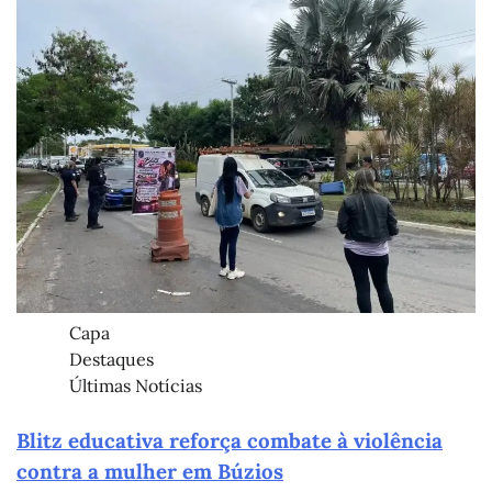
Capa
Destaques
Últimas Notícias
Blitz educativa reforça combate à violência
contra a mulher em Búzios