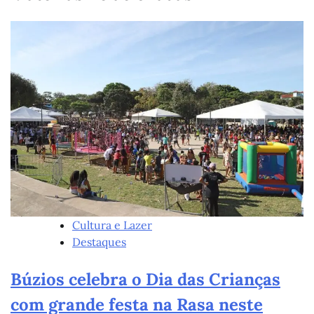
Cultura e Lazer
Destaques
Búzios celebra o Dia das Crianças
com grande festa na Rasa neste