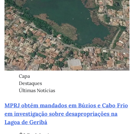
Capa
Destaques
Últimas Notícias
MPRJ obtém mandados em Búzios e Cabo Frio
em investigação sobre desapropriações na
Lagoa de Geribá