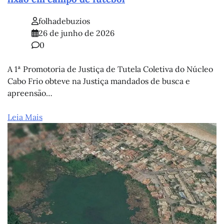
folhadebuzios
26 de junho de 2026
0
A 1ª Promotoria de Justiça de Tutela Coletiva do Núcleo
Cabo Frio obteve na Justiça mandados de busca e
apreensão…
Leia Mais