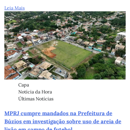
Leia Mais
Capa
Notícia da Hora
Últimas Notícias
MPRJ cumpre mandados na Prefeitura de
Búzios em investigação sobre uso de areia de
lixão em campo de futebol