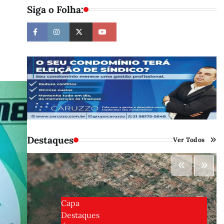
Siga o Folha:
Destaques
Ver Todos
Capa
Destaques