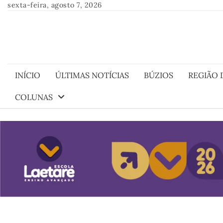
Skip
sexta-feira, agosto 7, 2026
to
content
INÍCIO
ÚLTIMAS NOTÍCIAS
BÚZIOS
REGIÃO 
COLUNAS