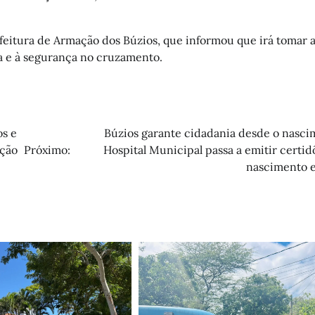
feitura de Armação dos Búzios, que informou que irá tomar 
ca e à segurança no cruzamento.
os e
Búzios garante cidadania desde o nasci
ação
Próximo:
Hospital Municipal passa a emitir certid
nascimento e