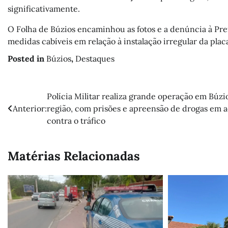
significativamente.
O Folha de Búzios encaminhou as fotos e a denúncia à Pre
medidas cabíveis em relação à instalação irregular da pla
Posted in
Búzios
,
Destaques
Navegação
Polícia Militar realiza grande operação em Búzi
Anterior:
região, com prisões e apreensão de drogas em 
de
contra o tráfico
Post
Matérias Relacionadas