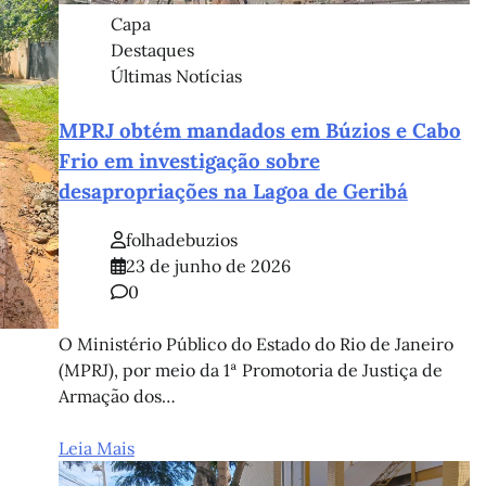
Capa
Destaques
Últimas Notícias
MPRJ obtém mandados em Búzios e Cabo
Frio em investigação sobre
desapropriações na Lagoa de Geribá
folhadebuzios
23 de junho de 2026
0
O Ministério Público do Estado do Rio de Janeiro
(MPRJ), por meio da 1ª Promotoria de Justiça de
Armação dos…
Leia Mais