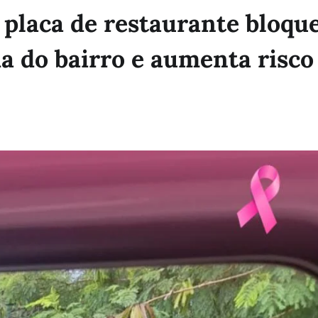
laca de restaurante bloque
da do bairro e aumenta risco
Capa