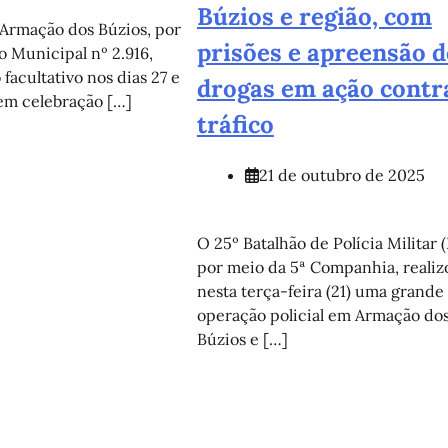
Búzios e região, com
 Armação dos Búzios, por
prisões e apreensão d
 Municipal nº 2.916,
facultativo nos dias 27 e
drogas em ação contr
em celebração […]
tráfico
21 de outubro de 2025
O 25º Batalhão de Polícia Militar 
por meio da 5ª Companhia, realiz
nesta terça-feira (21) uma grande
operação policial em Armação do
Búzios e […]