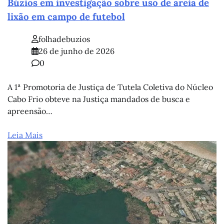
Búzios em investigação sobre uso de areia de
lixão em campo de futebol
folhadebuzios
26 de junho de 2026
0
A 1ª Promotoria de Justiça de Tutela Coletiva do Núcleo
Cabo Frio obteve na Justiça mandados de busca e
apreensão…
Leia Mais