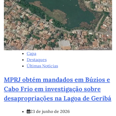
Capa
Destaques
Últimas Notícias
MPRJ obtém mandados em Búzios e
Cabo Frio em investigação sobre
desapropriações na Lagoa de Geribá
23 de junho de 2026