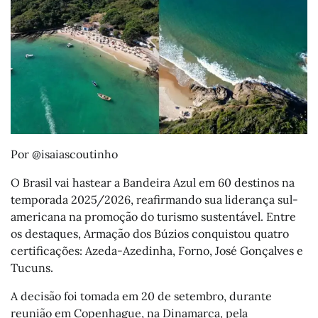
Por @isaiascoutinho
O Brasil vai hastear a Bandeira Azul em 60 destinos na
temporada 2025/2026, reafirmando sua liderança sul-
americana na promoção do turismo sustentável. Entre
os destaques, Armação dos Búzios conquistou quatro
certificações: Azeda-Azedinha, Forno, José Gonçalves e
Tucuns.
A decisão foi tomada em 20 de setembro, durante
reunião em Copenhague, na Dinamarca, pela