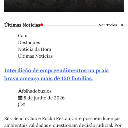
Últimas Notícias
Ver Todos
Capa
Destaques
Notícia da Hora
Últimas Notícias
Interdição de empreendimentos na praia
brava ameaça mais de 150 famílias.
folhadebuzios
18 de junho de 2026
0
Silk Beach Club e Rocka Restaurante possuem licenças
ambientais validadas e questionam decisão judicial. Por