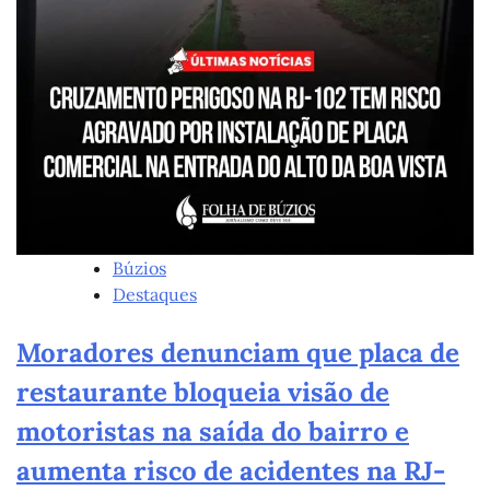
Búzios
Destaques
Moradores denunciam que placa de
restaurante bloqueia visão de
motoristas na saída do bairro e
aumenta risco de acidentes na RJ-