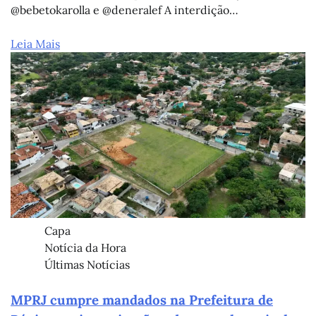
@bebetokarolla e @deneralef A interdição…
Leia Mais
Capa
Notícia da Hora
Últimas Notícias
MPRJ cumpre mandados na Prefeitura de