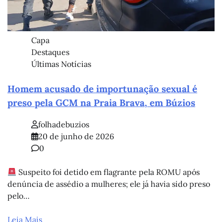
Capa
Destaques
Últimas Notícias
Homem acusado de importunação sexual é
preso pela GCM na Praia Brava, em Búzios
folhadebuzios
20 de junho de 2026
0
Suspeito foi detido em flagrante pela ROMU após
denúncia de assédio a mulheres; ele já havia sido preso
pelo…
Leia Mais