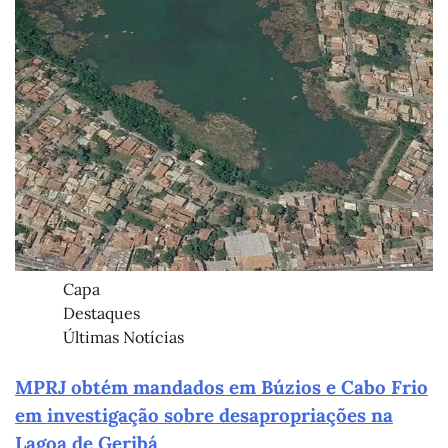
Capa
Destaques
Últimas Notícias
MPRJ obtém mandados em Búzios e Cabo Frio
em investigação sobre desapropriações na
Lagoa de Geribá