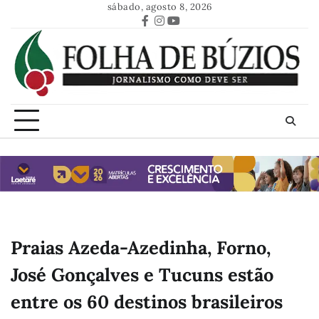
Skip
sábado, agosto 8, 2026
to
Facebook
Instagram
Youtube
content
Praias Azeda-Azedinha, Forno,
José Gonçalves e Tucuns estão
entre os 60 destinos brasileiros